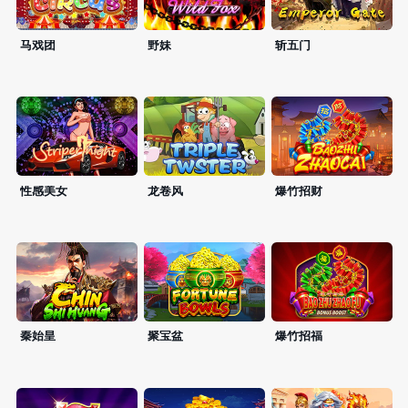
马戏团
野妹
斩五门
性感美女
龙卷风
爆竹招财
秦始皇
聚宝盆
爆竹招福