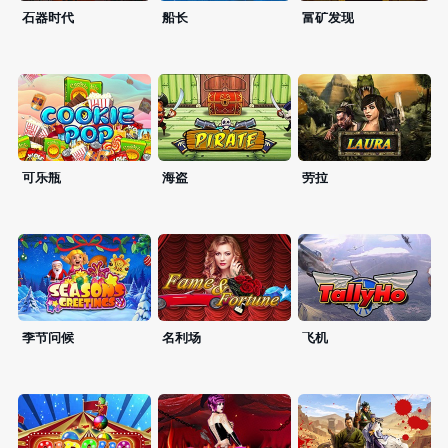
石器时代
船长
富矿发现
可乐瓶
海盗
劳拉
季节问候
名利场
飞机