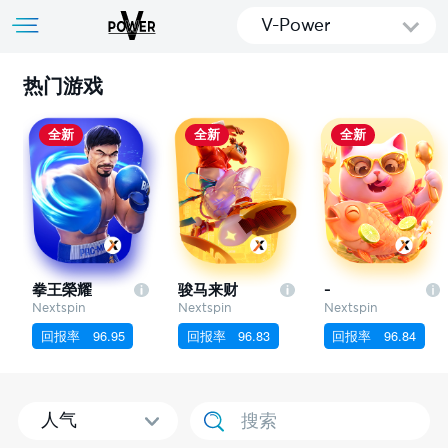
V-Power
热门游戏
全新
全新
全新
拳王榮耀
骏马来财
-
Nextspin
Nextspin
Nextspin
回报率
96.95
回报率
96.83
回报率
96.84
人气