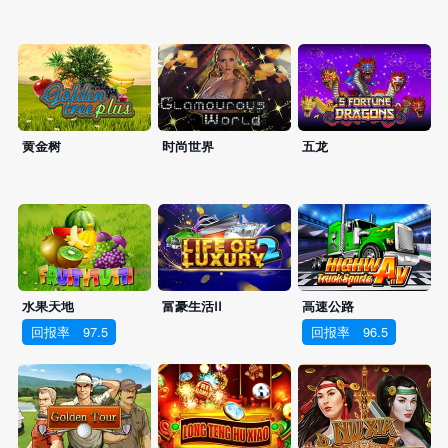
黄金树
时尚世界
五龙
水果天地
富豪生活II
高速公路
回报率
97.5
回报率
96.5