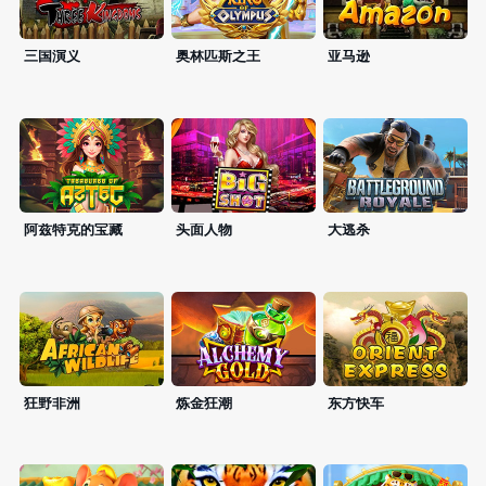
三国演义
奥林匹斯之王
亚马逊
阿兹特克的宝藏
头面人物
大逃杀
狂野非洲
炼金狂潮
东方快车