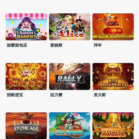
甜蜜面包店
爱丽斯
拜年
招财进宝
拉力赛
发大财