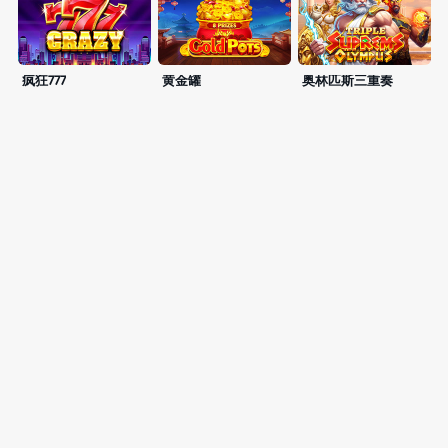
疯狂777
黄金罐
奥林匹斯三重奏