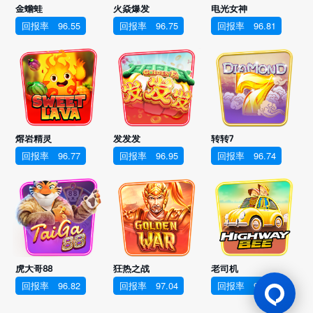
金蟾蛙
火焱爆发
电光女神
回报率
96.55
回报率
96.75
回报率
96.81
熔岩精灵
发发发
转转7
回报率
96.77
回报率
96.95
回报率
96.74
虎大哥88
狂热之战
老司机
回报率
96.82
回报率
97.04
回报率
96.83