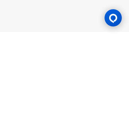
游戏许可证
BK8 由 Mettlemind Tech Ltd.（注册号：15779）运营，注册地址
位于科摩罗联盟安茹安自治岛穆察穆都市Hamchako区。BK8持有
科摩罗联盟安茹安自治岛政府颁发的合法牌照（许可证号：ALSI-
202504032-FI2），并受其监管。BK8已通过全部监管合规审查，
获得法律授权可开展一切机会游戏与投注活动。