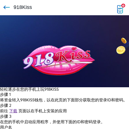
918Kiss
轻松逐步在您的手机上玩918KISS
步骤 1
将资金转入918KISS钱包，以在此页的下面部分获取您的登录ID和密码。
步骤 2
前往
下载
页面以在手机上安装的应用
步骤 3
在您的手机中启动应用程序，并使用下面的ID和密码登录。
用户名