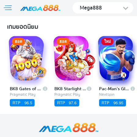
Mega888
เกมยอดนิยม
ฮอต
ฮอต
ใหม่
BK8 Gates of Olympus 1000
BK8 Starlight Princess
Pac-Man's Glory
Pragmatic Play
Pragmatic Play
Nextspin
RTP
96.5
RTP
97.6
RTP
96.95