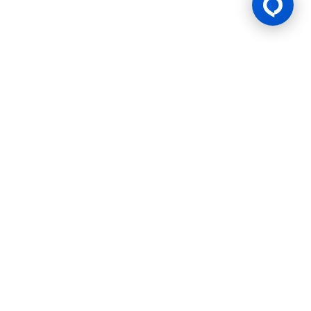
ใบอนุญาตเกม
BK8 ดำเนินการโดยบริษัท Mettlemind Tech Ltd. หมายเลขจดทะเบียน
15779 ที่อยู่จดทะเบียน: ฮัมชาโก, เมืองมูตซามูดู, เกาะอองฌวน , สหภาพคอ
โมโรส BK8ได้รับใบอนุญาตและอยู่ภายใต้การกำกับดูแลโดยรัฐบาลเกาะอองฌ
วน สหภาพคอโมโรส ภายใต้ใบอนุญาตเลขที่ ALSI-202504032-FI2 BK8
ปฏิบัติตามข้อกำหนดและกฎระเบียบทางกฎหมายอย่างเคร่งครัด และได้รับ
อนุญาตให้ดำเนินกิจกรรมการเดิมพันทุกประเภทอย่างถูกต้องตามกฎหมาย
ហ្គេម