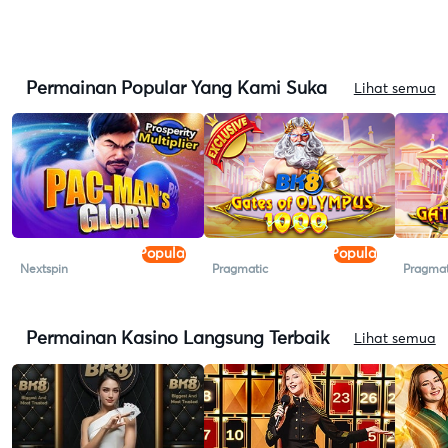
Permainan Popular Yang Kami Suka
Lihat semua
Popular
Popular
Nextspin
Pragmatic
Pragmat
Permainan Kasino Langsung Terbaik
Lihat semua