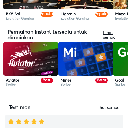
Popular
Popular
BK8 Salon Prive Baccarat
Lightning Roulette
Mega B
Evolution Gaming
Evolution Gaming
Evoluti
Permainan Instant tersedia untuk
Lihat
dimainkan
semua
Baru
Baru
Aviator
Mines
Goal
Spribe
Spribe
Spribe
Testimoni
Lihat semua