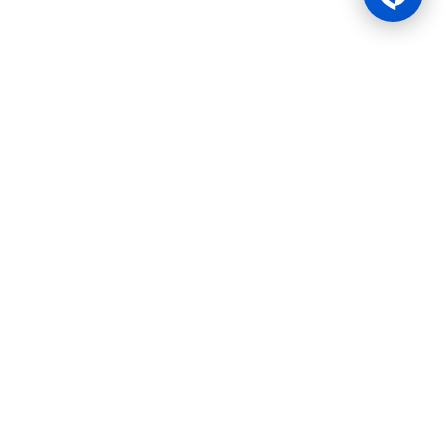
Sponsor Rasmi
si Rasmi
Sponsorship Kami
Terdahulu
F.C.
2022 
BWF Thomas & Uber Cup
HSBC BWF World Tour
2023-24
026
Finals 2026
Finals 2026
Pencalonan Anugerah