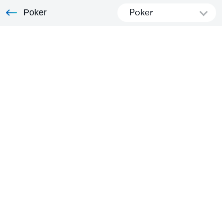
Poker
Poker