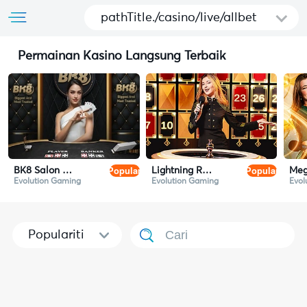
pathTitle./casino/live/allbet
Permainan Kasino Langsung Terbaik
Popular
Popular
BK8 Salon Prive Baccarat
Lightning Roulette
Meg
Evolution Gaming
Evolution Gaming
Evol
Populariti