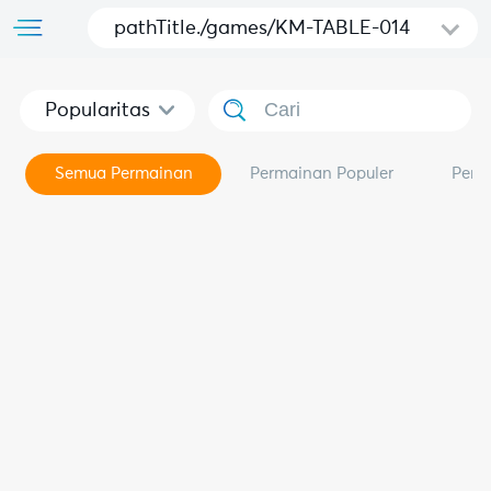
pathTitle./games/KM-TABLE-014
Popularitas
Semua Permainan
Permainan Populer
Perm