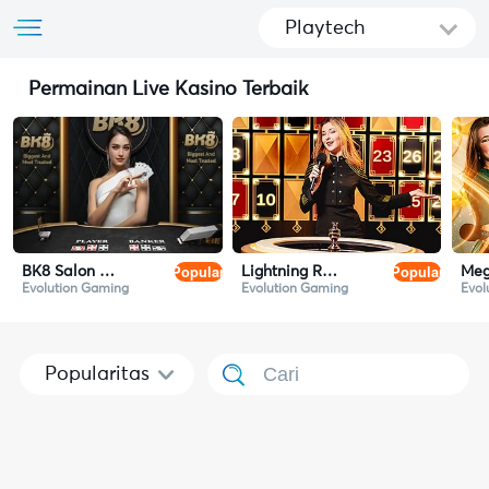
Playtech
Permainan Live Kasino Terbaik
Popular
Popular
BK8 Salon Prive Baccarat
Lightning Roulette
Meg
Evolution Gaming
Evolution Gaming
Evol
Popularitas